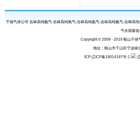
千禧气体公司 吉林高纯氨气-吉林高纯氧气-吉林高纯氩气-吉林高纯氦气-吉林高纯
气全国最低
Copyright © 2009 - 2019 鞍山
地址：鞍山市千山区宁远镇北地号村
ICP:
辽ICP备19014197号-1
辽