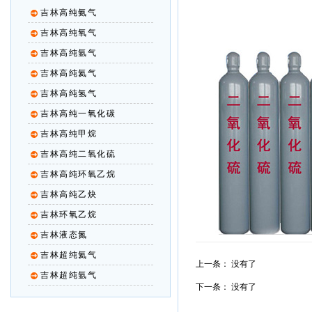
吉林高纯氨气
吉林高纯氧气
吉林高纯氩气
吉林高纯氦气
吉林高纯氢气
吉林高纯一氧化碳
吉林高纯甲烷
吉林高纯二氧化硫
吉林高纯环氧乙烷
吉林高纯乙炔
吉林环氧乙烷
吉林液态氮
吉林超纯氦气
上一条： 没有了
吉林超纯氩气
下一条： 没有了