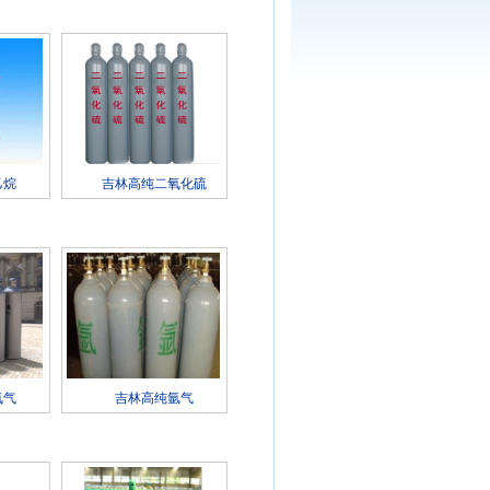
乙烷
吉林高纯二氧化硫
氨气
吉林高纯氩气