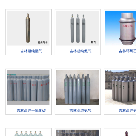
吉林超纯氩气
吉林超纯氦气
吉林环氧
吉林高纯一氧化碳
吉林高纯氨气
吉林高纯