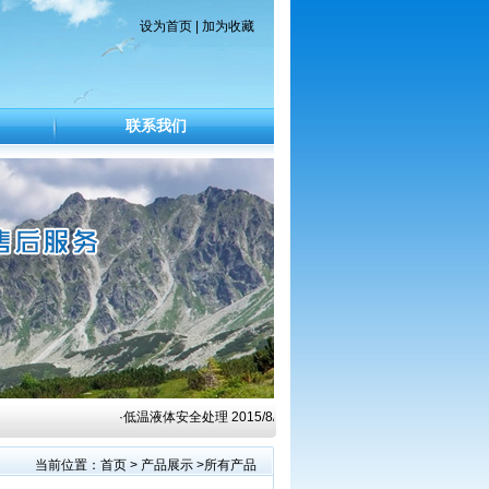
设为首页
|
加为收藏
联系我们
·
低温液体安全处理
2015/8/23 ·
工业气体安全使用基本知识
2015/8
当前位置：
首页
>
产品展示
>所有产品