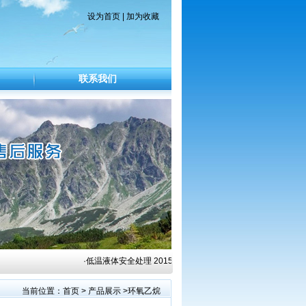
设为首页
|
加为收藏
联系我们
·
低温液体安全处理
2015/8/23 ·
工业气体安全使用基本知识
2015
当前位置：
首页
>
产品展示
>环氧乙烷